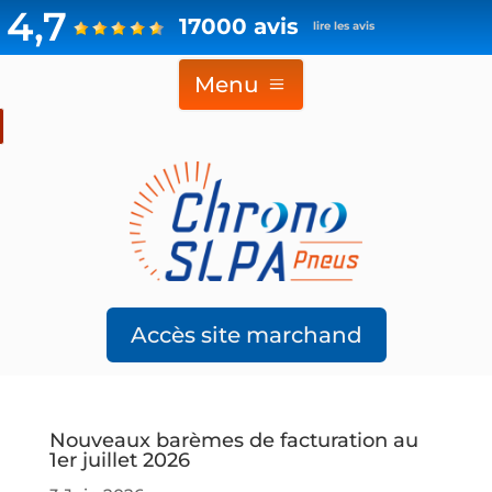
4,7
17000 avis
lire les avis
Menu
Accès site marchand
Nouveaux barèmes de facturation au
1er juillet 2026