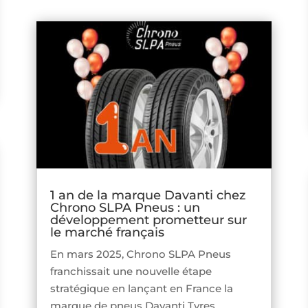
1 an de la marque Davanti chez
Chrono SLPA Pneus : un
développement prometteur sur
le marché français
En mars 2025, Chrono SLPA Pneus
franchissait une nouvelle étape
stratégique en lançant en France la
marque de pneus Davanti Tyres.