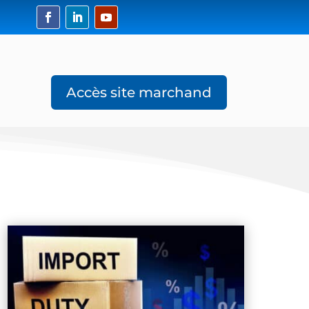
Accès site marchand