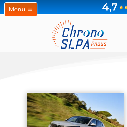
4,7
Menu