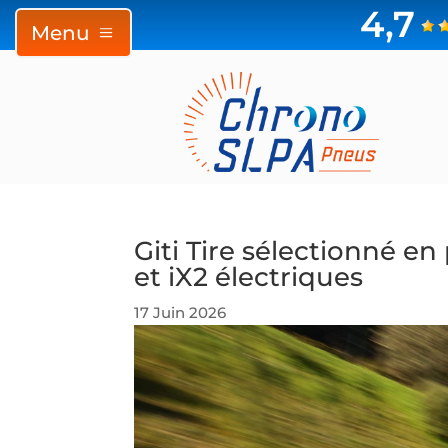
4,7
Menu
Giti Tire sélectionné 
et iX2 électriques
17 Juin 2026