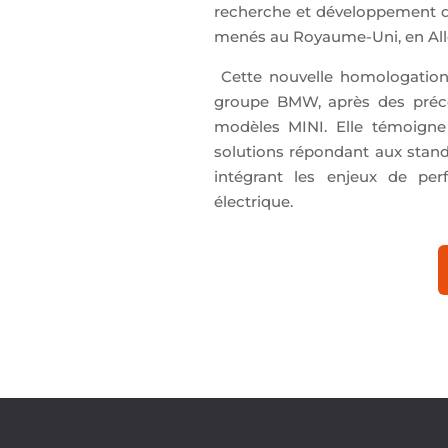
recherche et développement de
menés au Royaume-Uni, en Al
Cette nouvelle homologation 
groupe BMW, après des précé
modèles MINI. Elle témoigne
solutions répondant aux stand
intégrant les enjeux de per
électrique.