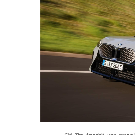
Giti Tire franchit une nouve