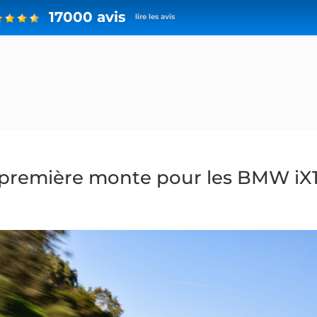
17000 avis
lire les avis
en première monte pour les BMW iX