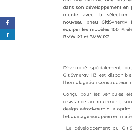
dans son développement en 
monte avec la sélection
nouveau pneu GitiSynergy 
équiper les modèles 100 % él
BMW iX1 et BMW iX2.
Développé spécialement po
GitiSynergy H3 est disponibl
l’homologation constructeur, ma
Conçu pour les véhicules éle
résistance au roulement, son
design aérodynamique optimisé
l’étiquetage européen en matiè
Le développement du GitiS