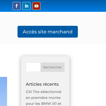
Accès site marchand
1
Articles récents
Giti Tire sélectionné
en première monte
pour les BMW iX1 et