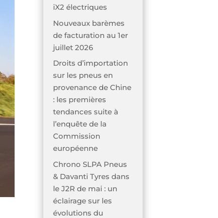
iX2 électriques
Nouveaux barèmes
de facturation au 1er
juillet 2026
Droits d’importation
sur les pneus en
provenance de Chine
: les premières
tendances suite à
l’enquête de la
Commission
européenne
Chrono SLPA Pneus
& Davanti Tyres dans
le J2R de mai : un
éclairage sur les
évolutions du