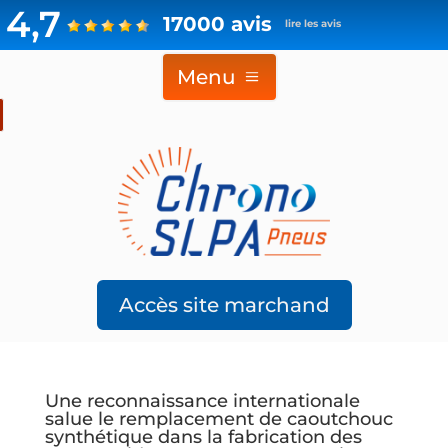
4,7
17000 avis
lire les avis
Menu
Accès site marchand
Une reconnaissance internationale
salue le remplacement de caoutchouc
synthétique dans la fabrication des