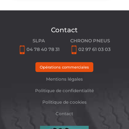
Contact
SLPA
CHRONO PNEUS
04 78 40 78 31
02 97 61 03 03
Opérations commerciales
Mentions légales
Politique de confidentialité
Politique de cookies
Contact