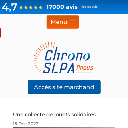
4,7
17000 avis
lire les avis
Menu
Accès site marchand
Une collecte de jouets solidaires
15 Déc 2022