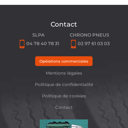
Contact
SLPA
CHRONO PNEUS
04 78 40 78 31
02 97 61 03 03
Opérations commerciales
Mentions légales
Politique de confidentialité
Politique de cookies
Contact