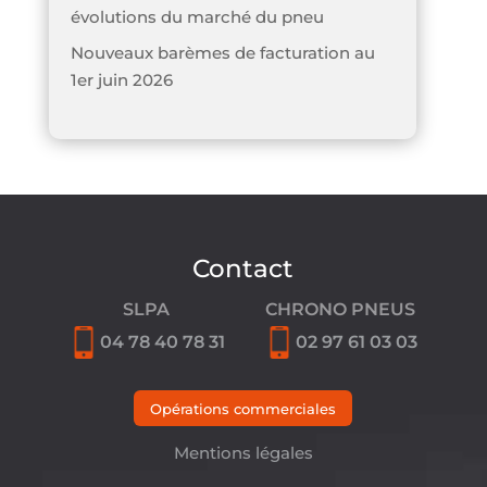
évolutions du marché du pneu
Nouveaux barèmes de facturation au
1er juin 2026
Contact
SLPA
CHRONO PNEUS
04 78 40 78 31
02 97 61 03 03
Opérations commerciales
Mentions légales