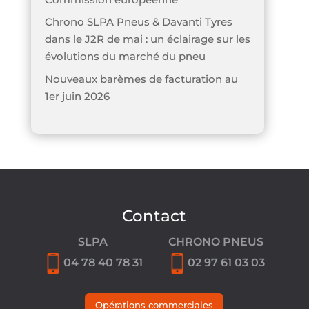
Chrono SLPA Pneus & Davanti Tyres
dans le J2R de mai : un éclairage sur les
évolutions du marché du pneu
Nouveaux barèmes de facturation au
1er juin 2026
Contact
SLPA
CHRONO PNEUS
04 78 40 78 31
02 97 61 03 03
Opérations commerciales