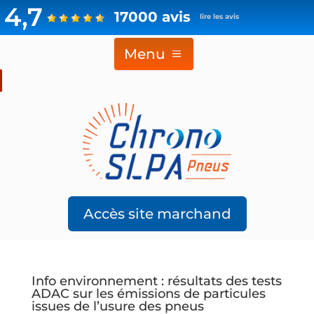
4,7
17000 avis
lire les avis
Menu
Accès site marchand
Info environnement : résultats des tests
ADAC sur les émissions de particules
issues de l’usure des pneus