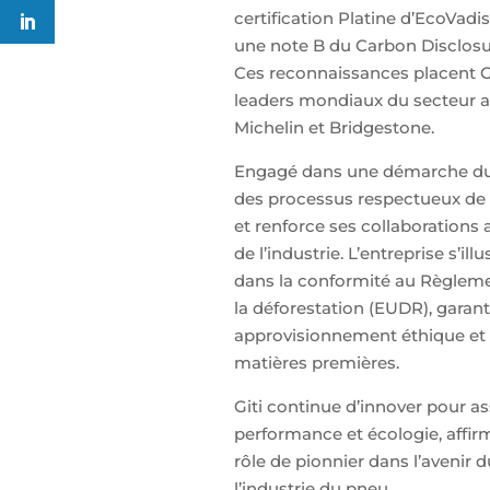
certification Platine d’EcoVadis
une note B du Carbon Disclosu
Ces reconnaissances placent Gi
leaders mondiaux du secteur a
Michelin et Bridgestone.
Engagé dans une démarche dura
des processus respectueux de
et renforce ses collaborations 
de l’industrie. L’entreprise s’il
dans la conformité au Règlem
la déforestation (EUDR), garan
approvisionnement éthique et
matières premières.
Giti continue d’innover pour as
performance et écologie, affir
rôle de pionnier dans l’avenir 
l’industrie du pneu.