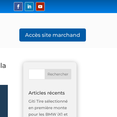
Accès site marchand
la
Articles récents
Giti Tire sélectionné
en première monte
pour les BMW iX1 et