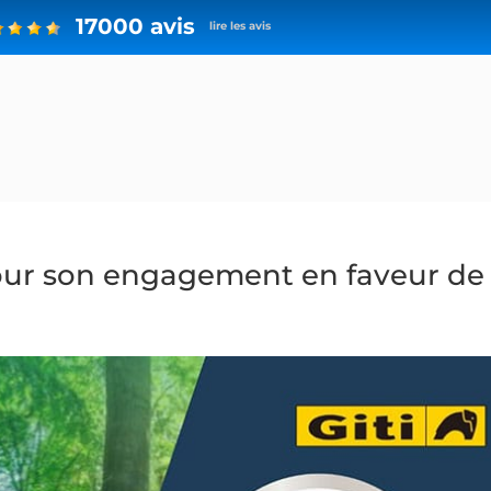
17000 avis
lire les avis
our son engagement en faveur de 