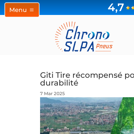
4,7
Menu
Giti Tire récompensé p
durabilité
7 Mar 2025