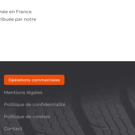
nnée en France
ribuée par notre
Opérations commerciales
Mentions légales
Politique de confidentialité
Politique de cookies
Contact