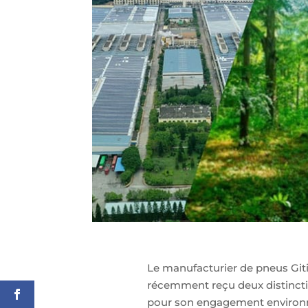
Le manufacturier de pneus Giti
récemment reçu deux distinct
pour son engagement environ