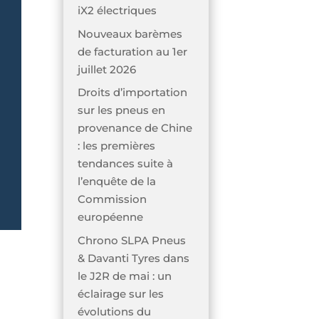
iX2 électriques
Nouveaux barèmes
de facturation au 1er
juillet 2026
Droits d’importation
sur les pneus en
provenance de Chine
: les premières
tendances suite à
l’enquête de la
Commission
européenne
Chrono SLPA Pneus
& Davanti Tyres dans
le J2R de mai : un
éclairage sur les
évolutions du