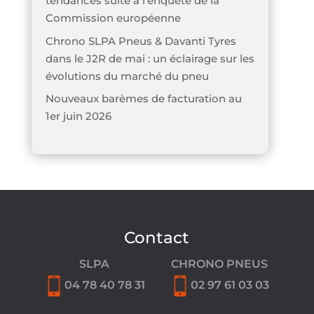
tendances suite à l’enquête de la
Commission européenne
Chrono SLPA Pneus & Davanti Tyres
dans le J2R de mai : un éclairage sur les
évolutions du marché du pneu
Nouveaux barèmes de facturation au
1er juin 2026
Contact
SLPA
CHRONO PNEUS
04 78 40 78 31
02 97 61 03 03