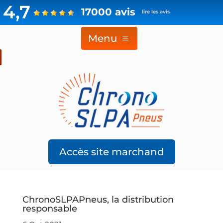
4,7
17000 avis
lire les avis
Menu
Accès site marchand
ChronoSLPAPneus, la distribution
responsable