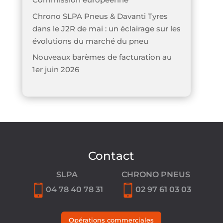
Chrono SLPA Pneus & Davanti Tyres
dans le J2R de mai : un éclairage sur les
évolutions du marché du pneu
Nouveaux barèmes de facturation au
1er juin 2026
Contact
SLPA
CHRONO PNEUS
04 78 40 78 31
02 97 61 03 03
Opérations commerciales