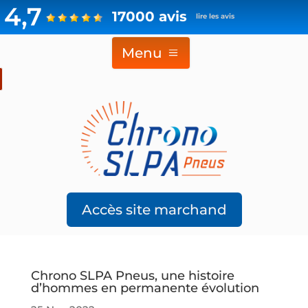
4,7
17000 avis
lire les avis
Menu
Accès site marchand
Chrono SLPA Pneus, une histoire
d’hommes en permanente évolution