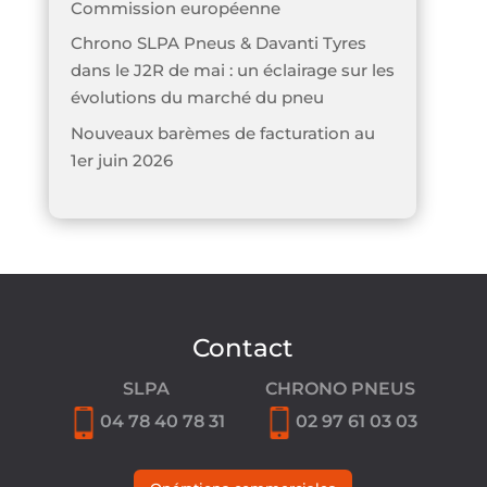
Commission européenne
Chrono SLPA Pneus & Davanti Tyres
dans le J2R de mai : un éclairage sur les
évolutions du marché du pneu
Nouveaux barèmes de facturation au
1er juin 2026
Contact
SLPA
CHRONO PNEUS
04 78 40 78 31
02 97 61 03 03