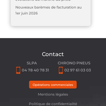
Nouveaux barèmes de facturation au
1er juin 2026
Contact
SLPA
CHRONO PNEUS
04 78 40 78 31
02 97 61 03 03
Opérations commerciales
Mentions légales
Politique de confidentialité