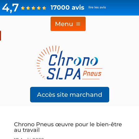
4,7
17000 avis
lire les avis
Menu
Accès site marchand
Chrono Pneus œuvre pour le bien-être
au travail