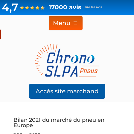
4,7
17000 avis
lire les avis
Menu
Accès site marchand
Bilan 2021 du marché du pneu en
Europe