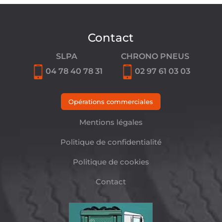
Contact
SLPA
CHRONO PNEUS
04 78 40 78 31
02 97 61 03 03
Opérations commerciales
Mentions légales
Politique de confidentialité
Politique de cookies
Contact