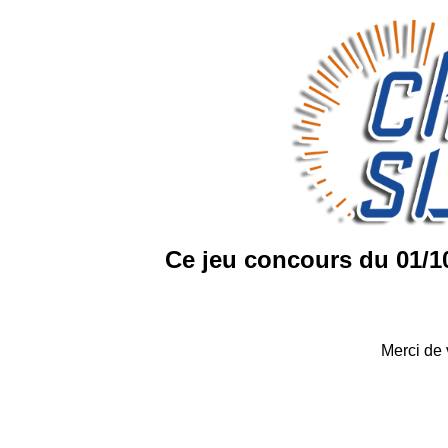
Ce jeu concours du 01/10
Merci de